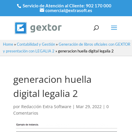
Servicio de Atención al Cliente:
902 170 000
comercial@extrasoft.es
Home
»
Contabilidad y Gestión
»
Generación de libros oficiales con GEXTOR
y presentación con LEGALIA 2
»
generacion huella digital legalia 2
generacion huella
digital legalia 2
por
Redacción Extra Software
|
Mar 29, 2022
|
0
Comentarios