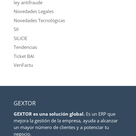
ley antifraude
Novedades Legales
Novedades Tecnológicas
SII
SILICIE
Tendencias
Ticket BAI
VeriFactu
GEXTOR
GEXTOR es una solución global.
Es un ERP que
mejora la gestión de la empresa, ayuda a alcanzar
un mayor número de clientes y a potenciar tu
negocio.