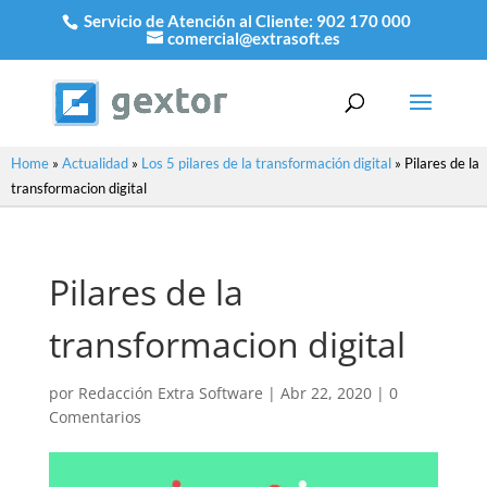
Servicio de Atención al Cliente:
902 170 000
comercial@extrasoft.es
Home
»
Actualidad
»
Los 5 pilares de la transformación digital
»
Pilares de la
transformacion digital
Pilares de la
transformacion digital
por
Redacción Extra Software
|
Abr 22, 2020
|
0
Comentarios