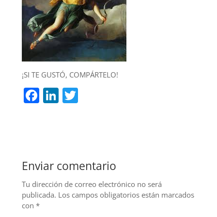
¡SI TE GUSTÓ, COMPÁRTELO!
F
Li
T
a
n
w
c
k
itt
e
e
er
b
dI
Enviar comentario
o
n
o
Tu dirección de correo electrónico no será
publicada.
Los campos obligatorios están marcados
k
con
*