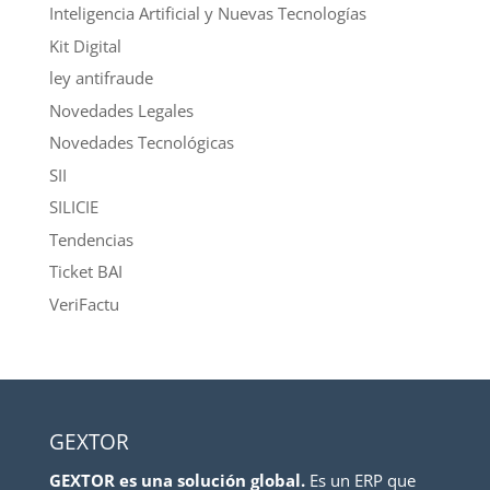
Inteligencia Artificial y Nuevas Tecnologías
Kit Digital
ley antifraude
Novedades Legales
Novedades Tecnológicas
SII
SILICIE
Tendencias
Ticket BAI
VeriFactu
GEXTOR
GEXTOR es una solución global.
Es un ERP que