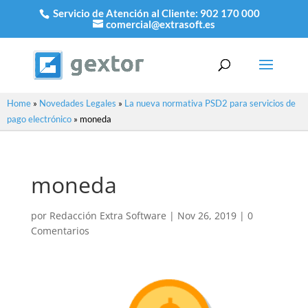
Servicio de Atención al Cliente:
902 170 000
comercial@extrasoft.es
Home
»
Novedades Legales
»
La nueva normativa PSD2 para servicios de
pago electrónico
»
moneda
moneda
por
Redacción Extra Software
|
Nov 26, 2019
|
0
Comentarios