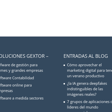
SOLUCIONES GEXTOR –
ENTRADAS AL BLOG
fware de gestión para
Cómo aprovechar el
mes y grandes empresas
marketing digital para ten
un verano productivo
ftware Contabilidad
¿la IA genera deepfakes
ftware online para
indistinguibles de las
mpresas
imágenes reales?
ftware a medida sectores
7 grupos de aplicaciones d
líderes del mundo