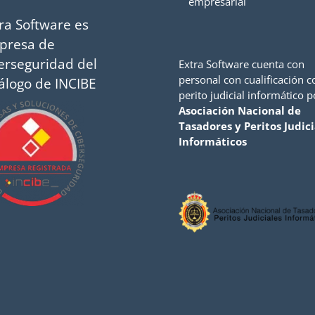
empresarial
ra Software es
presa de
erseguridad del
Extra Software cuenta con
personal con cualificación 
álogo de INCIBE
perito judicial informático p
Asociación Nacional de
Tasadores y Peritos Judici
Informáticos