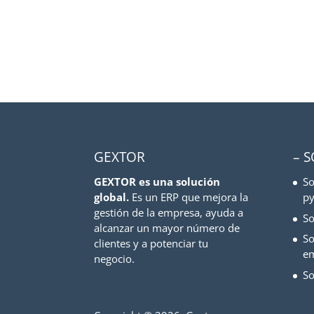
GEXTOR
– 
GEXTOR es una solución
So
global.
Es un ERP que mejora la
py
gestión de la empresa, ayuda a
So
alcanzar un mayor número de
So
clientes y a potenciar tu
e
negocio.
So