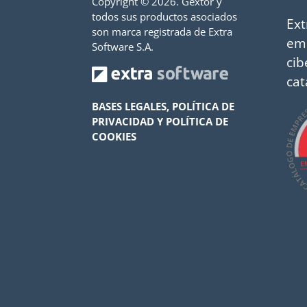
Copyright ©
2026. Gextor y
todos sus productos asociados
Ext
son marca registrada de Extra
em
Software S.A.
cib
cat
BASES LEGALES, POLÍTICA DE
PRIVACIDAD Y POLÍTICA DE
COOKIES