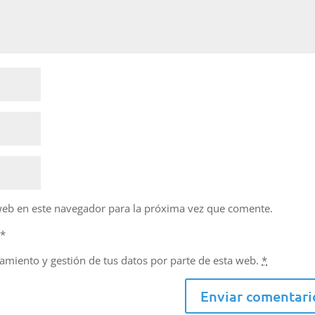
web en este navegador para la próxima vez que comente.
d
*
namiento y gestión de tus datos por parte de esta web.
*