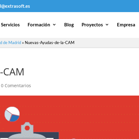
l@extrasoft.es
Servicios
Formación
Blog
Proyectos
Empresa
ad de Madrid
»
Nuevas-Ayudas-de-la-CAM
a-CAM
|
0 Comentarios