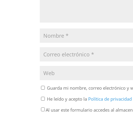
Guarda mi nombre, correo electrónico y 
He leído y acepto la
Política de privacida
Al usar este formulario accedes al almace