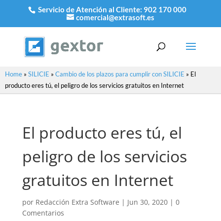
Servicio de Atención al Cliente:
902 170 000
comercial@extrasoft.es
Home
»
SILICIE
»
Cambio de los plazos para cumplir con SILICIE
»
El
producto eres tú, el peligro de los servicios gratuitos en Internet
El producto eres tú, el
peligro de los servicios
gratuitos en Internet
por
Redacción Extra Software
|
Jun 30, 2020
|
0
Comentarios