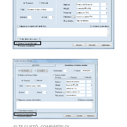
¡SI TE GUSTÓ, COMPÁRTELO!