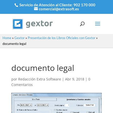
Servicio de Atención al Cliente:
902 170 000
comercial@extrasoft.es
Home
»
Gextor
»
Presentación de los Libros Oficiales con Gextor
»
documento legal
documento legal
por
Redacción Extra Software
|
Abr 9, 2018
|
0
Comentarios