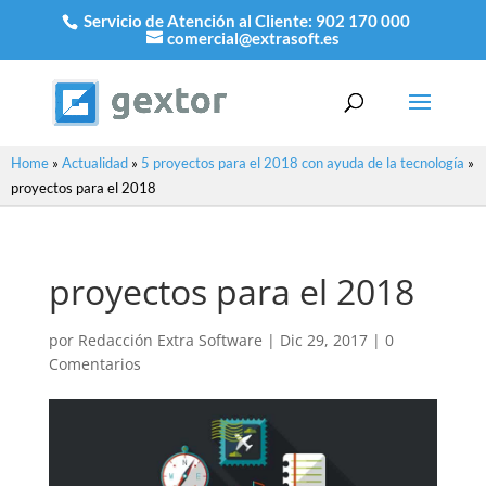
Servicio de Atención al Cliente:
902 170 000
comercial@extrasoft.es
Home
»
Actualidad
»
5 proyectos para el 2018 con ayuda de la tecnología
»
proyectos para el 2018
proyectos para el 2018
por
Redacción Extra Software
|
Dic 29, 2017
|
0
Comentarios