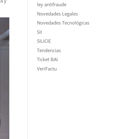
va y
ley antifraude
Novedades Legales
Novedades Tecnológicas
SII
SILICIE
Tendencias
Ticket BAI
VeriFactu