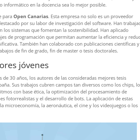
 informático en la docencia sea lo mejor posible.
e para
Open Canarias
. Esta empresa no solo es un proveedor
destacado por su labor de investigación del software. Han trabaja
en los sistemas que fomentan la sostenibilidad. Han aplicado
uajes de programación que permitan aumentar la eficiencia y reduc
icativa. También han colaborado con publicaciones científicas y
bajos de fin de grado, fin de master o tesis doctorales.
ores jóvenes
s de 30 años, los autores de las consideradas mejores tesis
spaña. Sus trabajos cubren campos tan diversos como los chips, l
itmos con base ética, la optimización del procesamiento de
 fotorrealistas y el desarrollo de bots. La aplicación de estas
a microeconomía, la aeronáutica, el cine y los videojuegos o los