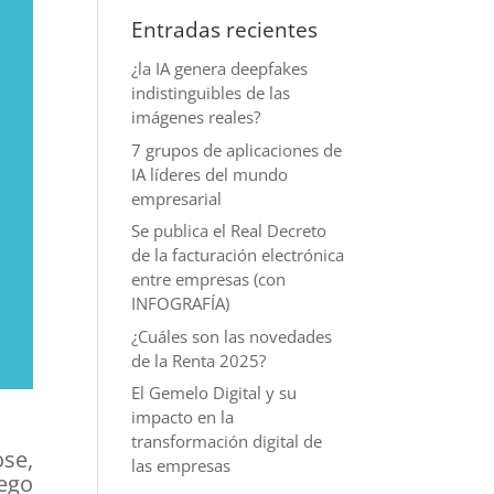
Entradas recientes
¿la IA genera deepfakes
indistinguibles de las
imágenes reales?
7 grupos de aplicaciones de
IA líderes del mundo
empresarial
Se publica el Real Decreto
de la facturación electrónica
entre empresas (con
INFOGRAFÍA)
¿Cuáles son las novedades
de la Renta 2025?
El Gemelo Digital y su
impacto en la
transformación digital de
se,
las empresas
uego