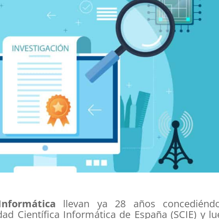
nformática
llevan ya 28 años concediéndo
ad Científica Informática de España (SCIE) y l