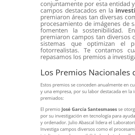
conjuntamente por esta entidad y
campos destacados en la
invest
premiaron áreas tan diversas como
procesamiento de imágenes de sat
fomenten la sostenibilidad. En
premiaron campos tan diversos co
sistemas que optimizan el p
fotorrealistas. Te contamos c
repasamos los premios a investig
Los Premios Nacionales 
Estos premios se conceden anualmente en cuat
y una empresa, por su labor destacada en la 
premiados:
El premio
José García Santesmases
se otor
por su investigación en tecnología para ayud
y ordenador. Julio Abascal lidera el Laborat
Investiga campos diversos como el procesamien