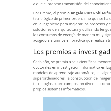
a que el proceso transmisión del conocimiento
Por último, el premio
Ángela Ruiz Robles
fu
tecnológico de primer orden, sino que se ha 
en la ingeniería para mejorar los procesos y 
soluciones de arquitectura y utilizando leng
los consumos de energía de manera muy signif
acogido a alumnos en práctica que realizan tra
Los premios a investigad
Cada año, se premia a seis científicos menore
doctorales en investigación informática en E
modelos de aprendizaje automático, los algor
superordenadores, la construcción de imágenes
tecnologías cubre campos tan diversos como l
propios sistemas informáticos.