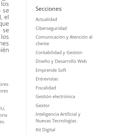
 los
Secciones
 se
, el
Actualidad
 que
Ciberseguridad
 se
 los
Comunicación y Atención al
nes
cliente
ién
Contabilidad y Gestión
Diseño y Desarrollo Web
Emprende Soft
Entrevistas
dores
Fiscalidad
ores
Gestión electrónica
Gextor
HU,
Inteligencia Artificial y
sona
Nuevas Tecnologías
es.
Kit Digital