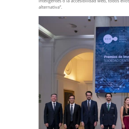
inteligentes o la accesibilidad web, todos el
alternativa”.