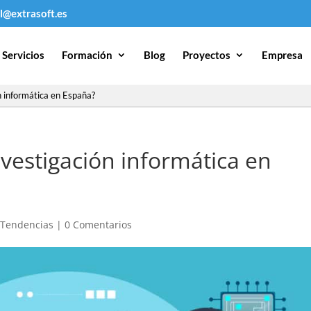
l@extrasoft.es
Servicios
Formación
Blog
Proyectos
Empresa
n informática en España?
vestigación informática en
|
Tendencias
|
0 Comentarios