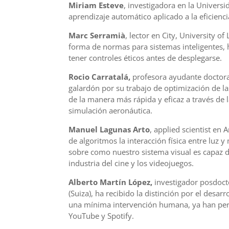
Miriam Esteve
, investigadora en la Univers
aprendizaje automático aplicado a la eficienc
Marc Serramià
, lector en City, University o
forma de normas para sistemas inteligentes, h
tener controles éticos antes de desplegarse.
Rocio Carratalá,
profesora ayudante doctora 
galardón por su trabajo de optimización de l
de la manera más rápida y eficaz a través de 
simulación aeronáutica.
Manuel Lagunas Arto
, applied scientist en
de algoritmos la interacción física entre luz y
sobre como nuestro sistema visual es capaz de
industria del cine y los videojuegos.
Alberto Martín López,
investigador posdocto
(Suiza), ha recibido la distinción por el desa
una mínima intervención humana, ya han perm
YouTube y Spotify.