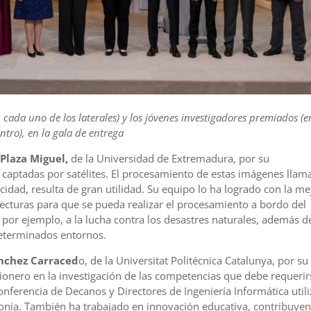
cada uno de los laterales) y los jóvenes investigadores premiados (e
ntro), en la gala de entrega
Plaza Miguel,
de la Universidad de Extremadura, por su
captadas por satélites. El procesamiento de estas imágenes llam
cidad, resulta de gran utilidad. Su equipo lo ha logrado con la me
ecturas para que se pueda realizar el procesamiento a bordo del
, por ejemplo, a la lucha contra los desastres naturales, además d
determinados entornos.
nchez Carraced
o, de la Universitat Politécnica Catalunya, por su
pionero en la investigación de las competencias que debe requerir
Conferencia de Decanos y Directores de Ingeniería Informática util
lonia. También ha trabajado en innovación educativa, contribuye