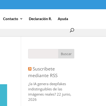
Contacto
Declaración R.
Ayuda
Suscribete
mediante RSS
¿la IA genera deepfakes
indistinguibles de las
imágenes reales?
22 junio,
2026