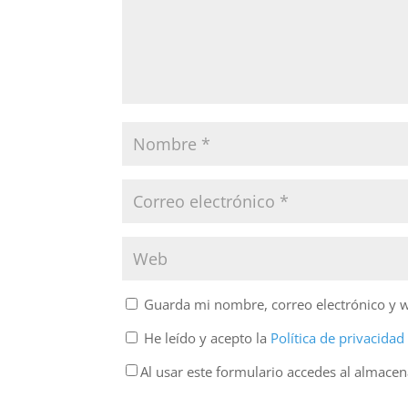
Guarda mi nombre, correo electrónico y 
He leído y acepto la
Política de privacida
Al usar este formulario accedes al almace