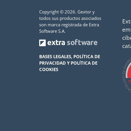
Copyright ©
2026. Gextor y
todos sus productos asociados
Ext
son marca registrada de Extra
em
Software S.A.
cib
cat
BASES LEGALES, POLÍTICA DE
PRIVACIDAD Y POLÍTICA DE
COOKIES