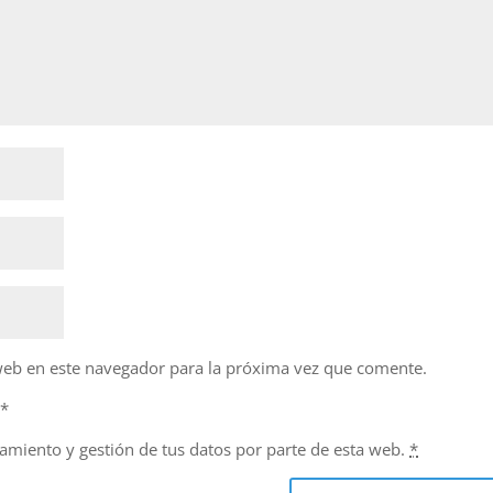
web en este navegador para la próxima vez que comente.
d
*
namiento y gestión de tus datos por parte de esta web.
*