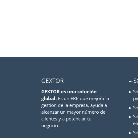
GEXTOR
– 
GEXTOR es una solución
So
global.
Es un ERP que mejora la
py
gestión de la empresa, ayuda a
So
alcanzar un mayor número de
So
clientes y a potenciar tu
e
negocio.
So