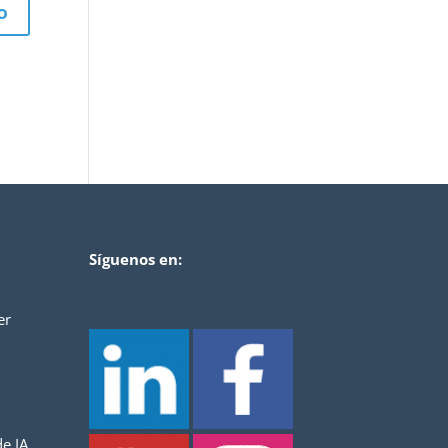
Síguenos en:
er
e IA