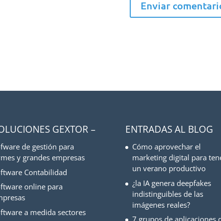
SOLUCIONES GEXTOR –
ENTRADAS AL BLOG
fware de gestión para
Cómo aprovechar el
mes y grandes empresas
marketing digital para ten
un verano productivo
ftware Contabilidad
¿la IA genera deepfakes
ftware online para
indistinguibles de las
mpresas
imágenes reales?
ftware a medida sectores
7 grupos de aplicaciones d