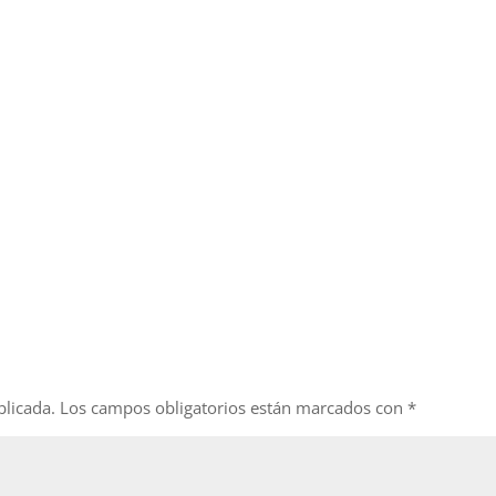
blicada.
Los campos obligatorios están marcados con
*