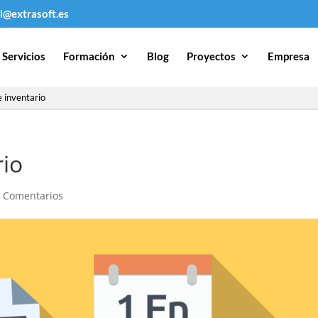
l@extrasoft.es
Servicios
Formación
Blog
Proyectos
Empresa
 inventario
rio
 Comentarios