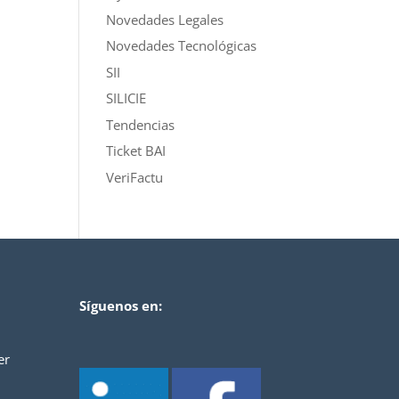
Novedades Legales
Novedades Tecnológicas
SII
SILICIE
Tendencias
Ticket BAI
VeriFactu
Síguenos en:
er