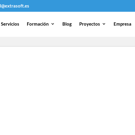
l@extrasoft.es
Servicios
Formación
Blog
Proyectos
Empresa