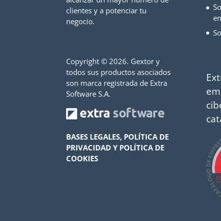
So
clientes y a potenciar tu
e
negocio.
So
Copyright ©
2026. Gextor y
todos sus productos asociados
Ext
son marca registrada de Extra
em
Software S.A.
cib
cat
BASES LEGALES, POLÍTICA DE
PRIVACIDAD Y POLÍTICA DE
COOKIES