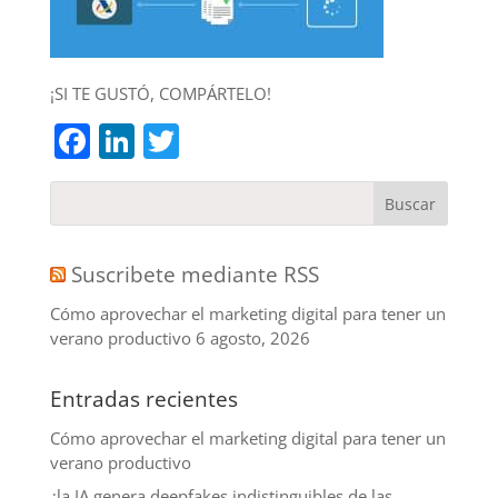
¡SI TE GUSTÓ, COMPÁRTELO!
Facebook
LinkedIn
Twitter
Suscribete mediante RSS
Cómo aprovechar el marketing digital para tener un
verano productivo
6 agosto, 2026
Entradas recientes
Cómo aprovechar el marketing digital para tener un
verano productivo
¿la IA genera deepfakes indistinguibles de las