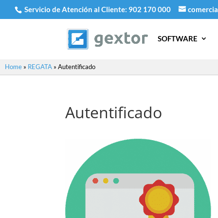
Servicio de Atención al Cliente:
902 170 000
comercia
SOFTWARE
Home
»
REGATA
»
Autentificado
Autentificado