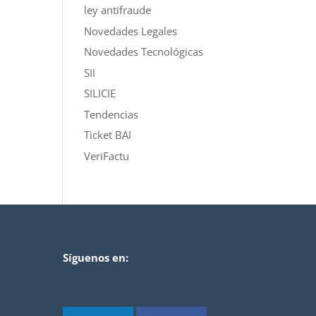
ley antifraude
Novedades Legales
Novedades Tecnológicas
SII
SILICIE
Tendencias
Ticket BAI
VeriFactu
Síguenos en: