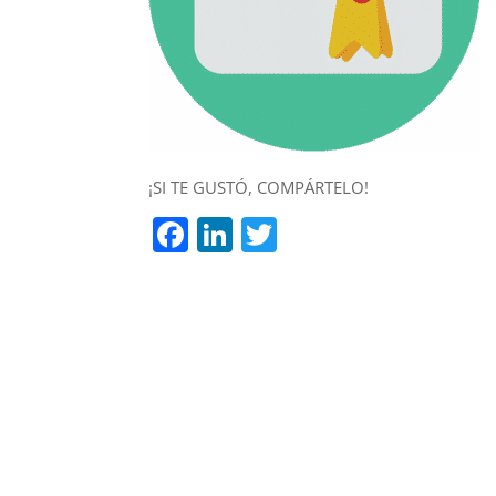
¡SI TE GUSTÓ, COMPÁRTELO!
Facebook
LinkedIn
Twitter