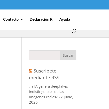
Contacto
Declaración R.
Ayuda
Suscribete
mediante RSS
¿la IA genera deepfakes
indistinguibles de las
imágenes reales?
22 junio,
2026