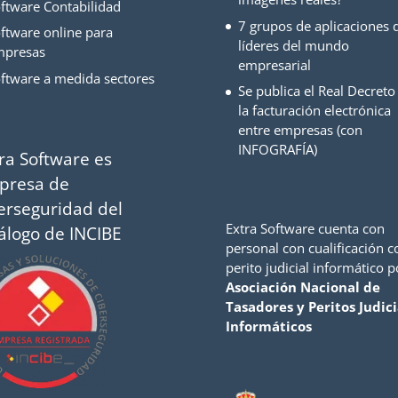
ftware Contabilidad
7 grupos de aplicaciones d
ftware online para
líderes del mundo
mpresas
empresarial
ftware a medida sectores
Se publica el Real Decreto
la facturación electrónica
entre empresas (con
INFOGRAFÍA)
ra Software es
presa de
erseguridad del
Extra Software cuenta con
álogo de INCIBE
personal con cualificación 
perito judicial informático p
Asociación Nacional de
Tasadores y Peritos Judici
Informáticos