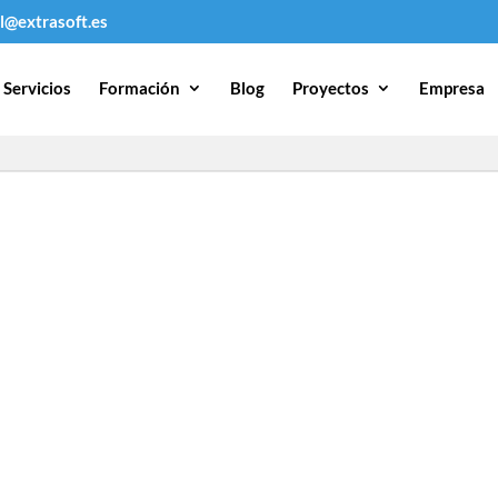
l@extrasoft.es
Servicios
Formación
Blog
Proyectos
Empresa