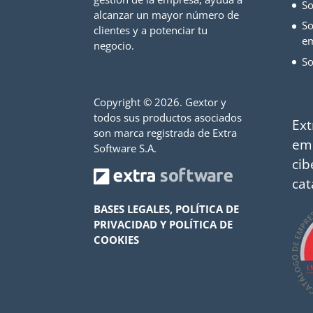
So
alcanzar un mayor número de
So
clientes y a potenciar tu
e
negocio.
So
Copyright ©
2026. Gextor y
todos sus productos asociados
Ext
son marca registrada de Extra
em
Software S.A.
cib
cat
BASES LEGALES, POLÍTICA DE
PRIVACIDAD Y POLÍTICA DE
COOKIES