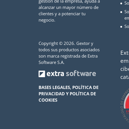
gestión de la empresa, ayuda a
So
alcanzar un mayor número de
So
clientes y a potenciar tu
e
negocio.
So
Copyright ©
2026. Gextor y
todos sus productos asociados
Ext
son marca registrada de Extra
em
Software S.A.
cib
cat
BASES LEGALES, POLÍTICA DE
PRIVACIDAD Y POLÍTICA DE
COOKIES