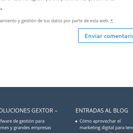
d
*
namiento y gestión de tus datos por parte de esta web.
*
SOLUCIONES GEXTOR –
ENTRADAS AL BLOG
fware de gestión para
Cómo aprovechar el
mes y grandes empresas
marketing digital para ten