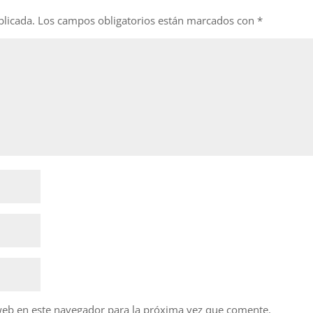
blicada.
Los campos obligatorios están marcados con
*
web en este navegador para la próxima vez que comente.