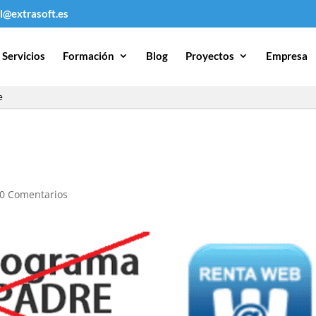
l@extrasoft.es
Servicios
Formación
Blog
Proyectos
Empresa
e
0 Comentarios