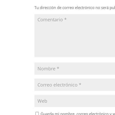
o
n
o
Tu dirección de correo electrónico no será pu
k
Guarda mi nombre, correo electrónico y 