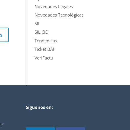
Novedades Legales
Novedades Tecnológicas
SII
SILICIE
Tendencias
Ticket BAI
VeriFactu
Síguenos en:
er