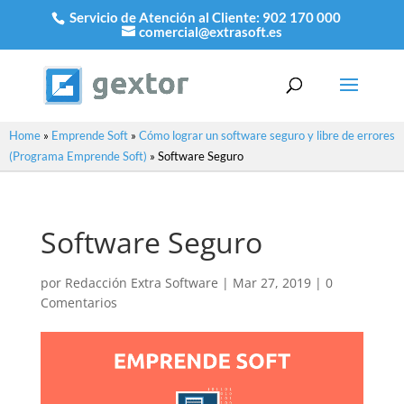
Servicio de Atención al Cliente:
902 170 000
comercial@extrasoft.es
Home
»
Emprende Soft
»
Cómo lograr un software seguro y libre de errores
(Programa Emprende Soft)
»
Software Seguro
Software Seguro
por
Redacción Extra Software
|
Mar 27, 2019
|
0
Comentarios