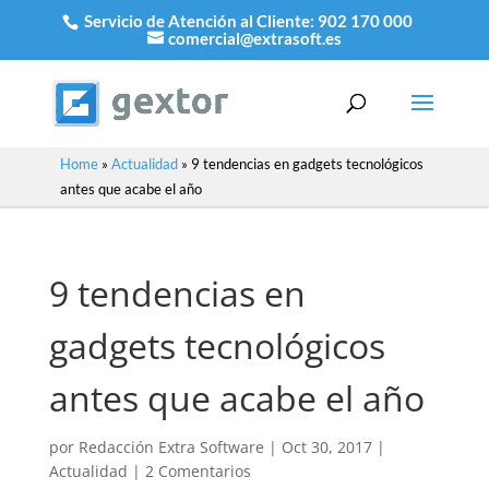
Servicio de Atención al Cliente:
902 170 000
comercial@extrasoft.es
Home
»
Actualidad
»
9 tendencias en gadgets tecnológicos
antes que acabe el año
9 tendencias en
gadgets tecnológicos
antes que acabe el año
por
Redacción Extra Software
|
Oct 30, 2017
|
Actualidad
|
2 Comentarios