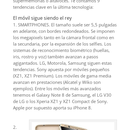
supermemorias o altavoces. Te contamos 9
tendencias clave en la última tecnología:
El móvil sigue siendo el rey
1. SMARTPHONES. El tamaño suele ser 5,5 pulgadas
en adelante, con bordes redondeados. Se imponen
los megapixels tanto en la cámara frontal como en
la secundaria, por la expansión de los selfies. Los
sistemas de reconocimiento biométrico (huellas,
iris, rostro y voz) también avanzan a pasos
agigantados. LG, Motorola, Samsung siguen estas
tendencias. Sony apuesta por móviles pequeños
(XZ1, XZ1 Premium). Los móviles de gama media
avanzan en prestaciones (Alcatel y Wiko son
ejemplos). Entre los móviles más avanzados
tenemos el Galaxy Note 8 de Samsung, el LG V30
de LG o los Xperia XZ1 y XZ1 Compact de Sony.
Apple por supuesto aporta su iPhone 8.
2.