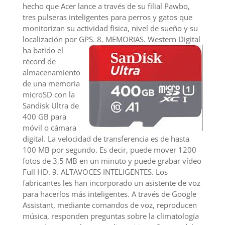
hecho que Acer lance a través de su filial Pawbo,
tres pulseras inteligentes para perros y gatos que
monitorizan su actividad física, nivel de sueño y su
localización por GPS.
8. MEMORIAS. Western Digital
ha batido el
récord de
almacenamiento
de una memoria
microSD con la
Sandisk Ultra de
400 GB para
móvil o cámara
digital. La velocidad de transferencia es de hasta
100 MB por segundo. Es decir, puede mover 1200
fotos de 3,5 MB en un minuto y puede grabar vídeo
Full HD. 9. ALTAVOCES INTELIGENTES. Los
fabricantes les han incorporado un asistente de voz
para hacerlos más inteligentes. A través de Google
Assistant, mediante comandos de voz, reproducen
música, responden preguntas sobre la climatología