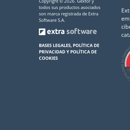
Copyright ©
2026. Gextor y
todos sus productos asociados
Ext
son marca registrada de Extra
em
Software S.A.
cib
cat
BASES LEGALES, POLÍTICA DE
PRIVACIDAD Y POLÍTICA DE
COOKIES