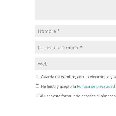
Guarda mi nombre, correo electrónico y 
He leído y acepto la
Política de privacida
Al usar este formulario accedes al almace