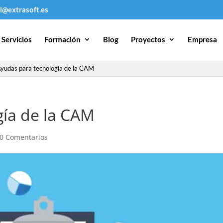
l@extrasoft.es
Servicios
Formación
Blog
Proyectos
Empresa
yudas para tecnología de la CAM
gía de la CAM
0 Comentarios