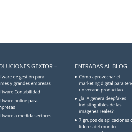
SOLUCIONES GEXTOR –
ENTRADAS AL BLOG
fware de gestión para
Cómo aprovechar el
mes y grandes empresas
marketing digital para ten
un verano productivo
ftware Contabilidad
¿la IA genera deepfakes
ftware online para
indistinguibles de las
mpresas
imágenes reales?
ftware a medida sectores
7 grupos de aplicaciones d
líderes del mundo