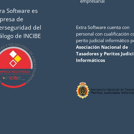
empresarial
ra Software es
presa de
erseguridad del
Extra Software cuenta con
personal con cualificación 
álogo de INCIBE
perito judicial informático p
Asociación Nacional de
Tasadores y Peritos Judici
Informáticos