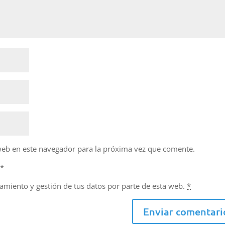
web en este navegador para la próxima vez que comente.
d
*
namiento y gestión de tus datos por parte de esta web.
*