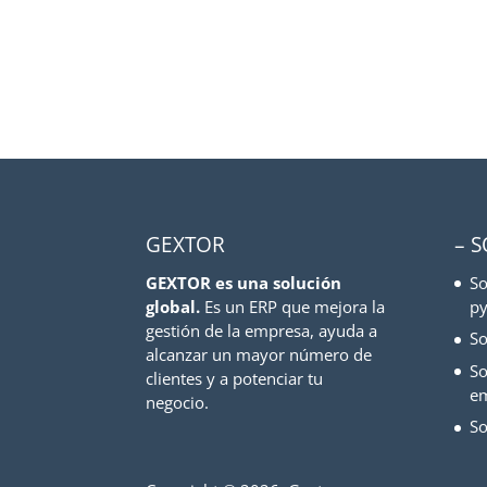
GEXTOR
– 
GEXTOR es una solución
So
global.
Es un ERP que mejora la
py
gestión de la empresa, ayuda a
So
alcanzar un mayor número de
So
clientes y a potenciar tu
e
negocio.
So