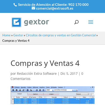
Servicio de Atención al Cliente:
902 170 000
comercial@extrasoft.es
Home
»
Gextor
»
Circuitos de compras y ventas en Gestión Comercial
»
Compras y Ventas 4
Compras y Ventas 4
por
Redacción Extra Software
|
Dic 5, 2017
|
0
Comentarios