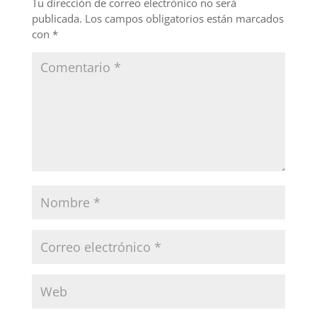
o
Tu dirección de correo electrónico no será
publicada.
Los campos obligatorios están marcados
k
con
*