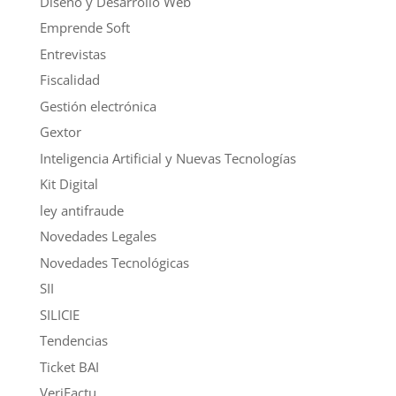
Diseño y Desarrollo Web
Emprende Soft
Entrevistas
Fiscalidad
Gestión electrónica
Gextor
Inteligencia Artificial y Nuevas Tecnologías
Kit Digital
ley antifraude
Novedades Legales
Novedades Tecnológicas
SII
SILICIE
Tendencias
Ticket BAI
VeriFactu