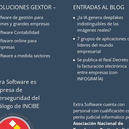
SOLUCIONES GEXTOR –
ENTRADAS AL BLOG
fware de gestión para
¿la IA genera deepfakes
mes y grandes empresas
indistinguibles de las
imágenes reales?
ftware Contabilidad
7 grupos de aplicaciones d
ftware online para
líderes del mundo
mpresas
empresarial
ftware a medida sectores
Se publica el Real Decreto
la facturación electrónica
entre empresas (con
INFOGRAFÍA)
ra Software es
presa de
erseguridad del
Extra Software cuenta con
álogo de INCIBE
personal con cualificación 
perito judicial informático p
Asociación Nacional de