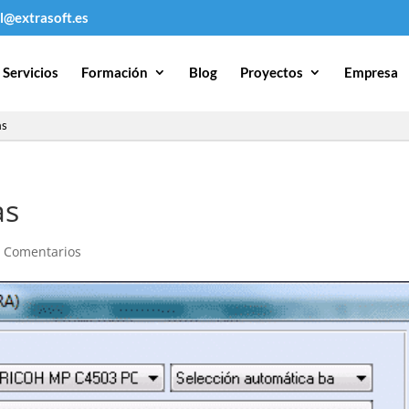
l@extrasoft.es
Servicios
Formación
Blog
Proyectos
Empresa
as
as
 Comentarios