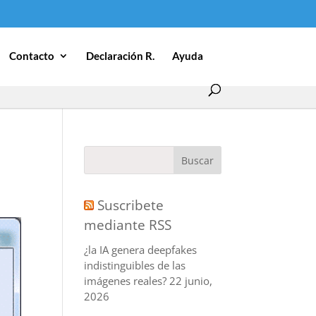
Contacto
Declaración R.
Ayuda
Suscribete
mediante RSS
¿la IA genera deepfakes
indistinguibles de las
imágenes reales?
22 junio,
2026