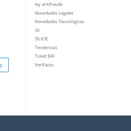
ley antifraude
Novedades Legales
Novedades Tecnológicas
SII
SILICIE
Tendencias
Ticket BAI
VeriFactu