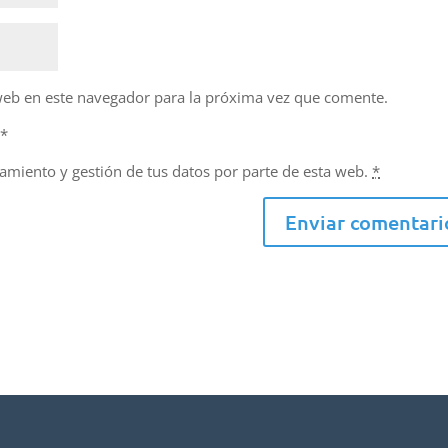
web en este navegador para la próxima vez que comente.
d
*
namiento y gestión de tus datos por parte de esta web.
*