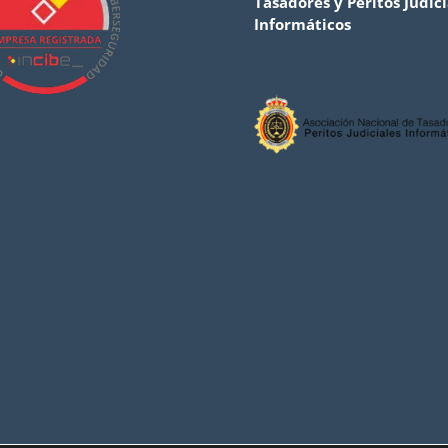
Tasadores y Peritos Judici
Informáticos