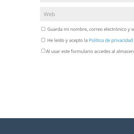
Guarda mi nombre, correo electrónico y 
He leído y acepto la
Política de privacida
Al usar este formulario accedes al almace