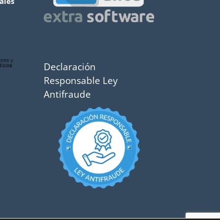
ales
Declaración
Responsable Ley
Antifraude