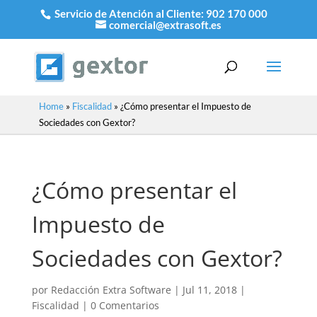
Servicio de Atención al Cliente:
902 170 000
comercial@extrasoft.es
Home
»
Fiscalidad
»
¿Cómo presentar el Impuesto de
Sociedades con Gextor?
¿Cómo presentar el
Impuesto de
Sociedades con Gextor?
por
Redacción Extra Software
|
Jul 11, 2018
|
Fiscalidad
|
0 Comentarios