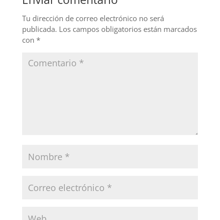
o
n
o
Tu dirección de correo electrónico no será
publicada.
Los campos obligatorios están marcados
k
con
*