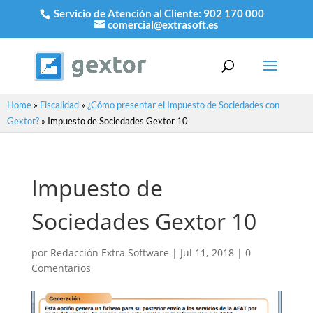
Servicio de Atención al Cliente:
902 170 000
comercial@extrasoft.es
Home
»
Fiscalidad
»
¿Cómo presentar el Impuesto de Sociedades con
Gextor?
»
Impuesto de Sociedades Gextor 10
Impuesto de
Sociedades Gextor 10
por
Redacción Extra Software
|
Jul 11, 2018
|
0
Comentarios