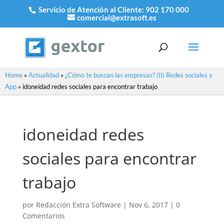
Servicio de Atención al Cliente:
902 170 000
comercial@extrasoft.es
Home
»
Actualidad
»
¿Cómo te buscan las empresas? (II) Redes sociales y
App
»
idoneidad redes sociales para encontrar trabajo
idoneidad redes
sociales para encontrar
trabajo
por
Redacción Extra Software
|
Nov 6, 2017
|
0
Comentarios