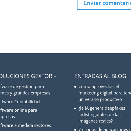
SOLUCIONES GEXTOR –
ENTRADAS AL BLOG
fware de gestión para
Cómo aprovechar el
mes y grandes empresas
marketing digital para ten
un verano productivo
ftware Contabilidad
¿la IA genera deepfakes
ftware online para
indistinguibles de las
mpresas
imágenes reales?
ftware a medida sectores
7 grupos de aplicaciones d