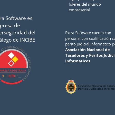
líderes del mundo
empresarial
ra Software es
presa de
erseguridad del
Extra Software cuenta con
personal con cualificación 
álogo de INCIBE
perito judicial informático p
Asociación Nacional de
Tasadores y Peritos Judici
Informáticos