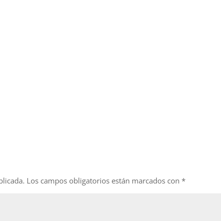
blicada.
Los campos obligatorios están marcados con
*