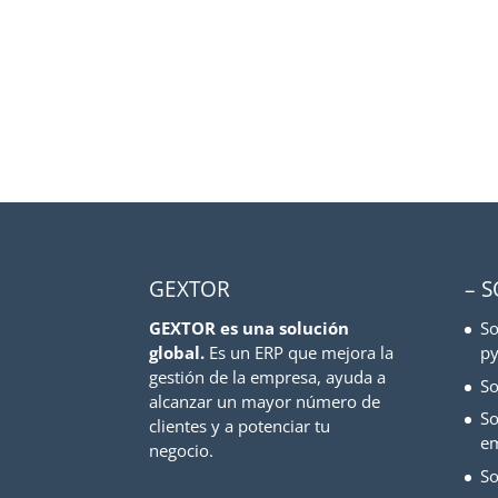
GEXTOR
– 
GEXTOR es una solución
So
global.
Es un ERP que mejora la
py
gestión de la empresa, ayuda a
So
alcanzar un mayor número de
So
clientes y a potenciar tu
e
negocio.
So