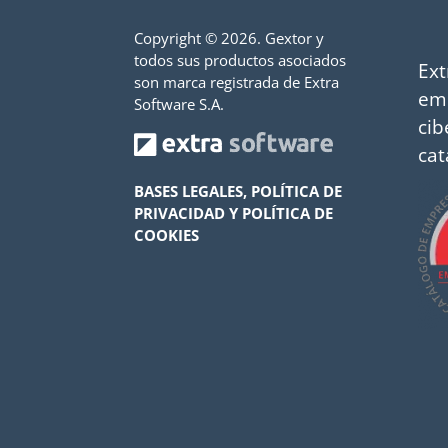
Copyright ©
2026. Gextor y
todos sus productos asociados
Ext
son marca registrada de Extra
em
Software S.A.
cib
cat
BASES LEGALES, POLÍTICA DE
PRIVACIDAD Y POLÍTICA DE
COOKIES