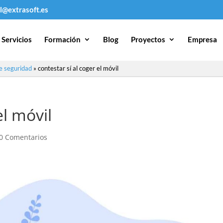
l@extrasoft.es
Servicios
Formación
Blog
Proyectos
Empresa
de seguridad
»
contestar sí al coger el móvil
el móvil
0 Comentarios