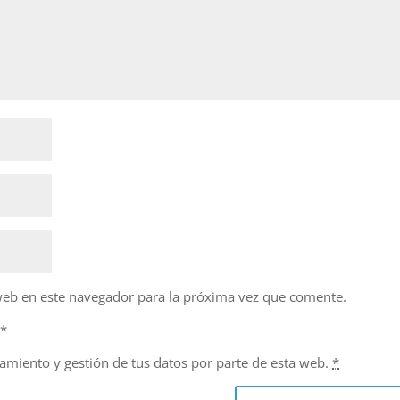
web en este navegador para la próxima vez que comente.
d
*
namiento y gestión de tus datos por parte de esta web.
*