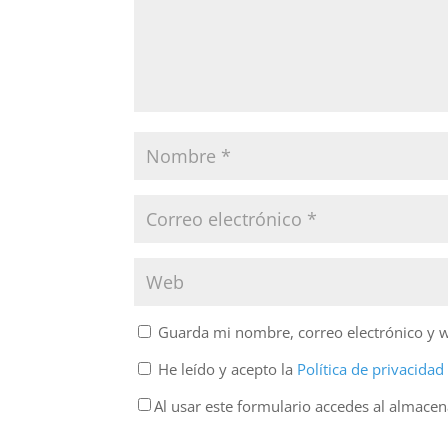
Guarda mi nombre, correo electrónico y 
He leído y acepto la
Política de privacida
Al usar este formulario accedes al almace