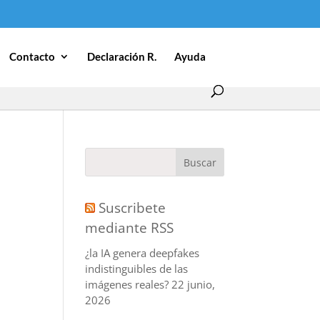
Contacto
Declaración R.
Ayuda
Suscribete
mediante RSS
¿la IA genera deepfakes
indistinguibles de las
imágenes reales?
22 junio,
2026