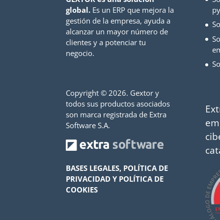
global.
Es un ERP que mejora la
py
gestión de la empresa, ayuda a
So
alcanzar un mayor número de
So
clientes y a potenciar tu
e
negocio.
So
Copyright ©
2026. Gextor y
todos sus productos asociados
Ext
son marca registrada de Extra
em
Software S.A.
cib
cat
BASES LEGALES, POLÍTICA DE
PRIVACIDAD Y POLÍTICA DE
COOKIES