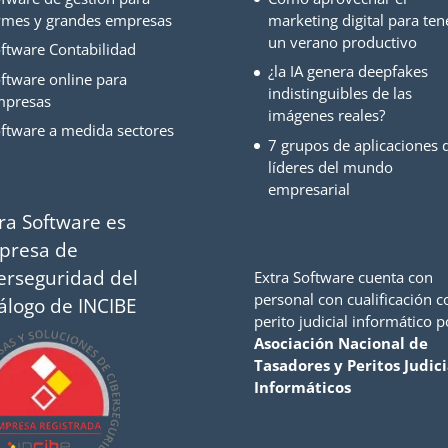
mes y grandes empresas
marketing digital para ten
un verano productivo
ftware Contabilidad
¿la IA genera deepfakes
ftware online para
indistinguibles de las
mpresas
imágenes reales?
ftware a medida sectores
7 grupos de aplicaciones d
líderes del mundo
empresarial
ra Software es
presa de
erseguridad del
Extra Software cuenta con
personal con cualificación 
álogo de INCIBE
perito judicial informático p
Asociación Nacional de
Tasadores y Peritos Judici
Informáticos