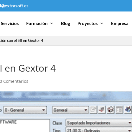
l@extrasoft.es
Servicios
Formación
Blog
Proyectos
Empresa
ión con el SII en Gextor 4
I en Gextor 4
0 Comentarios