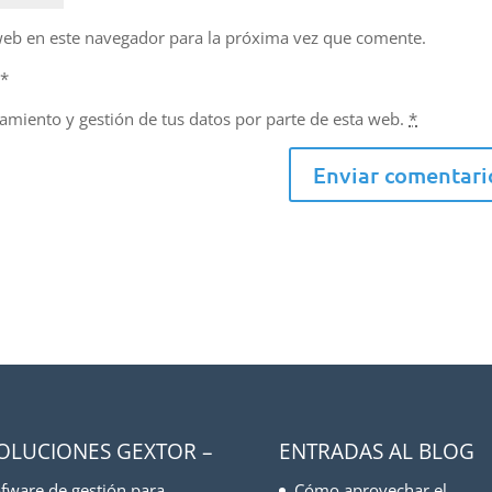
web en este navegador para la próxima vez que comente.
d
*
namiento y gestión de tus datos por parte de esta web.
*
SOLUCIONES GEXTOR –
ENTRADAS AL BLOG
fware de gestión para
Cómo aprovechar el