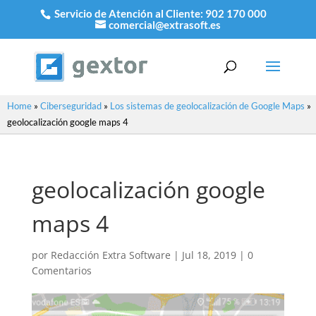
Servicio de Atención al Cliente:
902 170 000
comercial@extrasoft.es
Home
»
Ciberseguridad
»
Los sistemas de geolocalización de Google Maps
»
geolocalización google maps 4
geolocalización google
maps 4
por
Redacción Extra Software
|
Jul 18, 2019
|
0
Comentarios