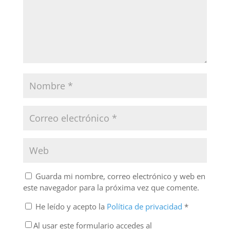
Guarda mi nombre, correo electrónico y web en
este navegador para la próxima vez que comente.
He leído y acepto la
Política de privacidad
*
Al usar este formulario accedes al