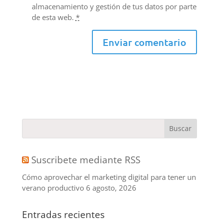
almacenamiento y gestión de tus datos por parte
de esta web.
*
Suscribete mediante RSS
Cómo aprovechar el marketing digital para tener un
verano productivo
6 agosto, 2026
Entradas recientes