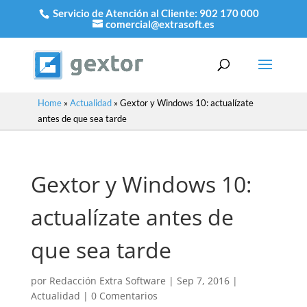
Servicio de Atención al Cliente:
902 170 000
comercial@extrasoft.es
Home
»
Actualidad
»
Gextor y Windows 10: actualízate
antes de que sea tarde
Gextor y Windows 10:
actualízate antes de
que sea tarde
por
Redacción Extra Software
|
Sep 7, 2016
|
Actualidad
|
0 Comentarios