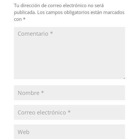
o
Tu dirección de correo electrónico no será
publicada.
Los campos obligatorios están marcados
k
con
*