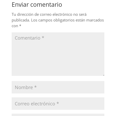
Enviar comentario
o
n
o
Tu dirección de correo electrónico no será
publicada.
Los campos obligatorios están marcados
k
con
*