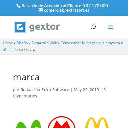
Servicio de Atención al Cliente:
902 170 000
comercial@extrasoft.es
Home
»
Diseño y Desarrollo Web
»
Cómo cuidar la imagen que proyecta tu
eCommerce
»
marca
marca
por
Redacción Extra Software
|
May 22, 2019
|
0
Comentarios