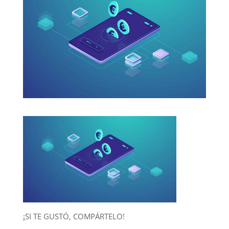
¡SI TE GUSTÓ, COMPÁRTELO!