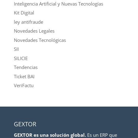
Inteligencia Artificial y Nuevas Tecnologías
Kit Digital
ley antifraude
Novedades Legales
Novedades Tecnológicas
SII
SILICIE
Tendencias
Ticket BAI
VeriFactu
GEXTOR
GEXTOR es una solución global.
Es un ERP que