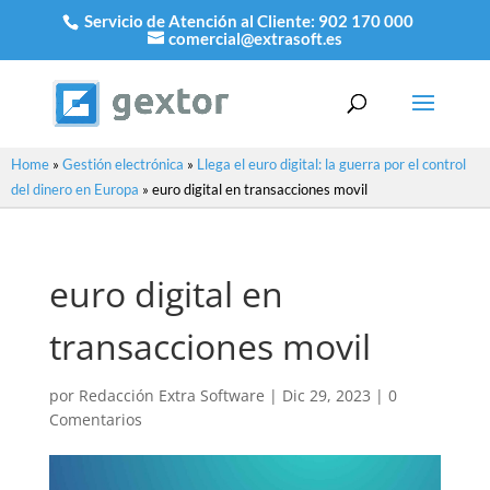
Servicio de Atención al Cliente:
902 170 000
comercial@extrasoft.es
Home
»
Gestión electrónica
»
Llega el euro digital: la guerra por el control
del dinero en Europa
»
euro digital en transacciones movil
euro digital en
transacciones movil
por
Redacción Extra Software
|
Dic 29, 2023
|
0
Comentarios