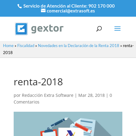
Servicio de Atención al Cliente:
902 170 000
comercial@extrasoft.es
Home
»
Fiscalidad
»
Novedades en la Declaración de la Renta 2018
»
renta-
2018
renta-2018
por
Redacción Extra Software
|
Mar 28, 2018
|
0
Comentarios