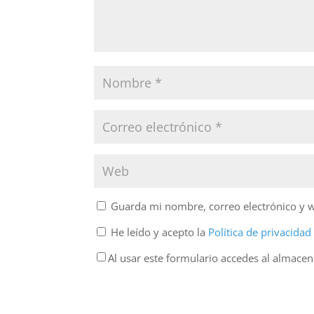
Guarda mi nombre, correo electrónico y 
He leído y acepto la
Política de privacida
Al usar este formulario accedes al almace