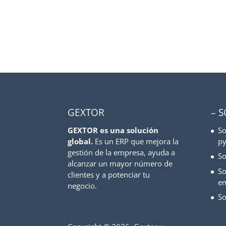
GEXTOR
– 
GEXTOR es una solución
So
global.
Es un ERP que mejora la
py
gestión de la empresa, ayuda a
So
alcanzar un mayor número de
So
clientes y a potenciar tu
e
negocio.
So