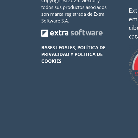
Copyright ©
2026. Gextor y
todos sus productos asociados
Ext
son marca registrada de Extra
em
Software S.A.
cib
cat
BASES LEGALES, POLÍTICA DE
PRIVACIDAD Y POLÍTICA DE
COOKIES