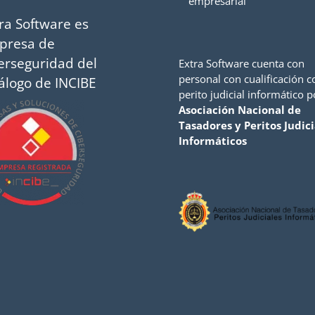
empresarial
ra Software es
presa de
erseguridad del
Extra Software cuenta con
personal con cualificación 
álogo de INCIBE
perito judicial informático p
Asociación Nacional de
Tasadores y Peritos Judici
Informáticos