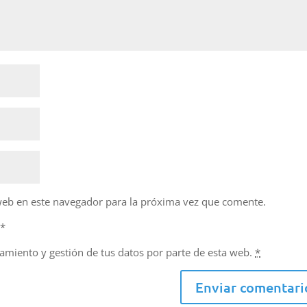
web en este navegador para la próxima vez que comente.
d
*
namiento y gestión de tus datos por parte de esta web.
*