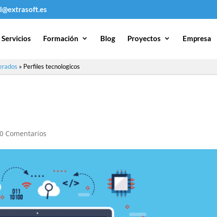
l@extrasoft.es
Servicios
Formación
Blog
Proyectos
Empresa
erados
»
Perfiles tecnologicos
0 Comentarios