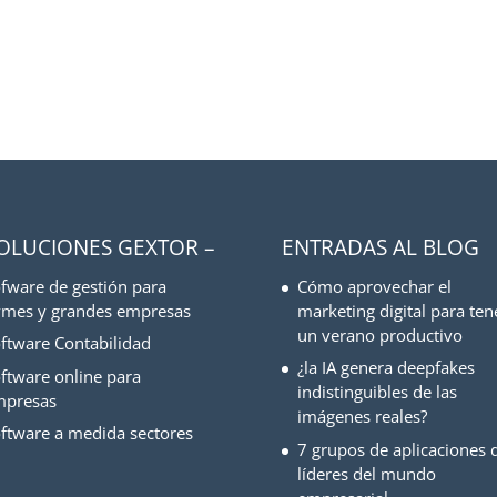
SOLUCIONES GEXTOR –
ENTRADAS AL BLOG
fware de gestión para
Cómo aprovechar el
mes y grandes empresas
marketing digital para ten
un verano productivo
ftware Contabilidad
¿la IA genera deepfakes
ftware online para
indistinguibles de las
mpresas
imágenes reales?
ftware a medida sectores
7 grupos de aplicaciones d
líderes del mundo