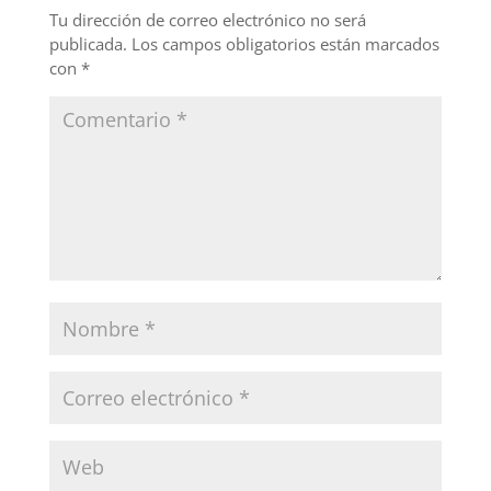
o
Tu dirección de correo electrónico no será
publicada.
Los campos obligatorios están marcados
k
con
*