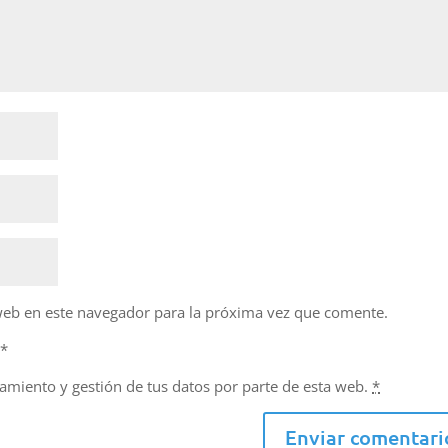
web en este navegador para la próxima vez que comente.
d
*
namiento y gestión de tus datos por parte de esta web.
*