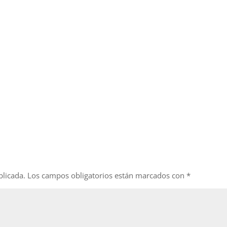
blicada.
Los campos obligatorios están marcados con
*