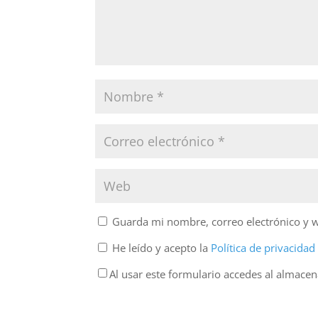
Guarda mi nombre, correo electrónico y 
He leído y acepto la
Política de privacida
Al usar este formulario accedes al almace