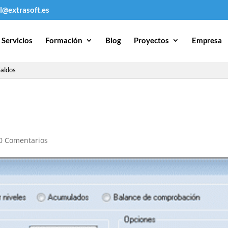
l@extrasoft.es
Servicios
Formación
Blog
Proyectos
Empresa
aldos
0 Comentarios