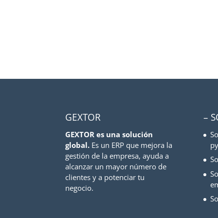
GEXTOR
– 
GEXTOR es una solución
So
global.
Es un ERP que mejora la
py
gestión de la empresa, ayuda a
So
alcanzar un mayor número de
So
clientes y a potenciar tu
e
negocio.
So