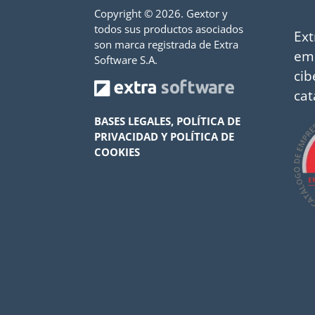
Copyright ©
2026. Gextor y
todos sus productos asociados
Ext
son marca registrada de Extra
em
Software S.A.
cib
cat
BASES LEGALES, POLÍTICA DE
PRIVACIDAD Y POLÍTICA DE
COOKIES