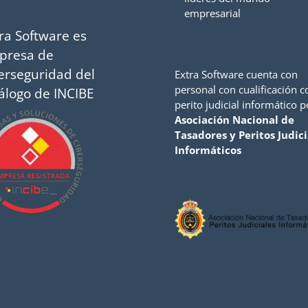
empresarial
ra Software es
presa de
erseguridad del
Extra Software cuenta con
personal con cualificación 
álogo de INCIBE
perito judicial informático p
Asociación Nacional de
Tasadores y Peritos Judici
Informáticos