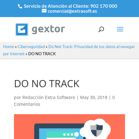
Servicio de Atención al Cliente:
902 170 000
comercial@extrasoft.es
Home
»
Ciberseguridad
»
Do Not Track: Privacidad de tus datos al navegar
por Internet
»
DO NO TRACK
DO NO TRACK
por
Redacción Extra Software
|
May 30, 2018
|
0
Comentarios