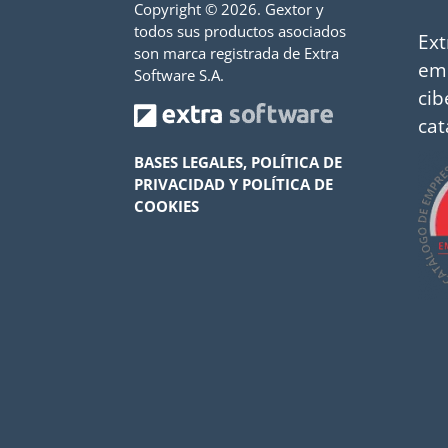
Copyright ©
2026. Gextor y
todos sus productos asociados
Ext
son marca registrada de Extra
em
Software S.A.
cib
cat
BASES LEGALES, POLÍTICA DE
PRIVACIDAD Y POLÍTICA DE
COOKIES