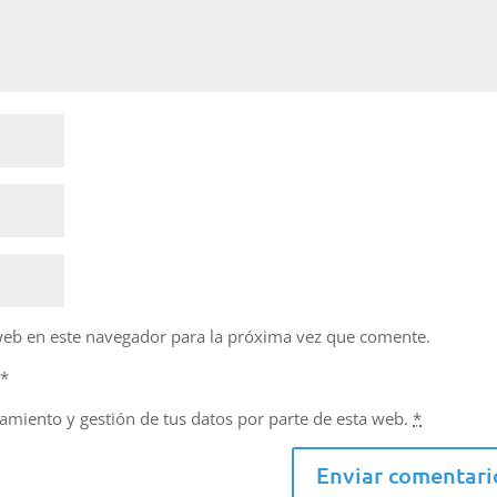
web en este navegador para la próxima vez que comente.
d
*
namiento y gestión de tus datos por parte de esta web.
*