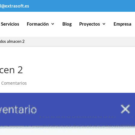
l@extrasoft.es
Servicios
Formación
Blog
Proyectos
Empresa
idos almacen 2
cen 2
 Comentarios