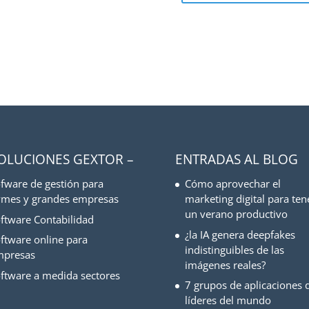
SOLUCIONES GEXTOR –
ENTRADAS AL BLOG
fware de gestión para
Cómo aprovechar el
mes y grandes empresas
marketing digital para ten
un verano productivo
ftware Contabilidad
¿la IA genera deepfakes
ftware online para
indistinguibles de las
mpresas
imágenes reales?
ftware a medida sectores
7 grupos de aplicaciones d
líderes del mundo