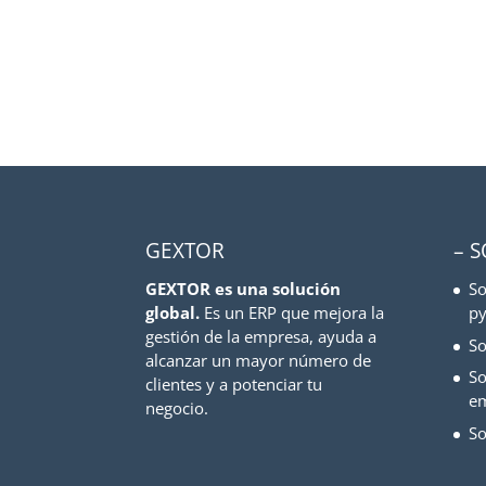
GEXTOR
– 
GEXTOR es una solución
So
global.
Es un ERP que mejora la
py
gestión de la empresa, ayuda a
So
alcanzar un mayor número de
So
clientes y a potenciar tu
e
negocio.
So