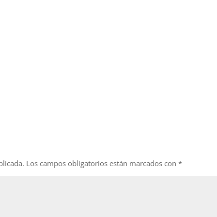
blicada.
Los campos obligatorios están marcados con
*