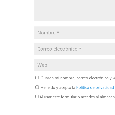
Guarda mi nombre, correo electrónico y 
He leído y acepto la
Política de privacida
Al usar este formulario accedes al almace