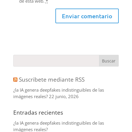
de esta web.
*
Suscribete mediante RSS
¿la IA genera deepfakes indistinguibles de las
imágenes reales?
22 junio, 2026
Entradas recientes
¿la IA genera deepfakes indistinguibles de las
imágenes reales?