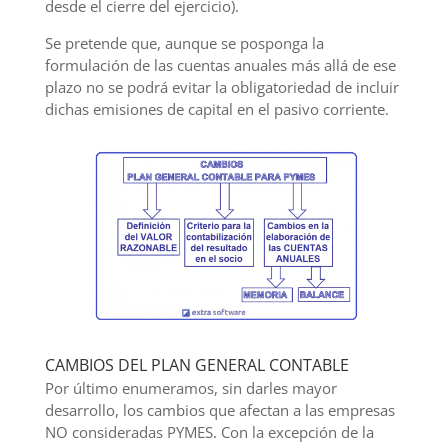
desde el cierre del ejercicio).
Se pretende que, aunque se posponga la
formulación de las cuentas anuales más allá de ese
plazo no se podrá evitar la obligatoriedad de incluir
dichas emisiones de capital en el pasivo corriente.
CAMBIOS DEL PLAN GENERAL CONTABLE
Por último enumeramos, sin darles mayor
desarrollo, los cambios que afectan a las empresas
NO consideradas PYMES. Con la excepción de la