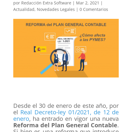
por
Redacción Extra Software
|
Mar 2, 2021
|
Actualidad
,
Novedades Legales
|
0 Comentarios
Desde el 30 de enero de este año, por
el
Real Decreto-ley 01/2021, de 12 de
enero
, ha entrado en vigor una nueva
Reforma del Plan General Contable
.
Si bien es una reforma que introduce