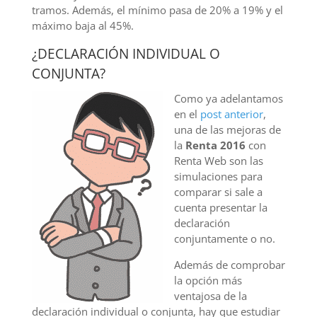
tramos. Además, el mínimo pasa de 20% a 19% y el
máximo baja al 45%.
¿DECLARACIÓN INDIVIDUAL O
CONJUNTA?
Como ya adelantamos
en el
post anterior
,
una de las mejoras de
la
Renta 2016
con
Renta Web son las
simulaciones para
comparar si sale a
cuenta presentar la
declaración
conjuntamente o no.
Además de comprobar
la opción más
ventajosa de la
declaración individual o conjunta, hay que estudiar