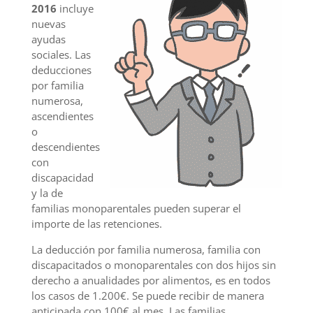
2016
incluye
nuevas
ayudas
sociales. Las
deducciones
por familia
numerosa,
ascendientes
o
descendientes
con
discapacidad
y la de
familias monoparentales pueden superar el
importe de las retenciones.
La deducción por familia numerosa, familia con
discapacitados o monoparentales con dos hijos sin
derecho a anualidades por alimentos, es en todos
los casos de 1.200€. Se puede recibir de manera
anticipada con 100€ al mes. Las familias