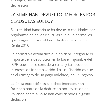
sus hijos, puede incluir dicha deducción en su
declaración.
¿Y SI ME HAN DEVUELTO IMPORTES POR
CLÁUSULAS SUELO?
Si tu entidad bancaria te ha devuelto cantidades por
regularización de las cláusulas suelo, lo normal es
que tengas un
aviso
al hacer la declaración de la
Renta 2016.
La normativa actual dice que no debe integrarse el
importe de la devolución en la base imponible del
IRPF, pues no se considera renta, y tampoco los
intereses de indemnización. La justificación es que
es el reintegro de un pago indebido, no un ingreso.
La única excepción es si dichos intereses han
formado parte de la deducción por inversión en
vivienda habitual, o se han considerado un gasto
deducible.