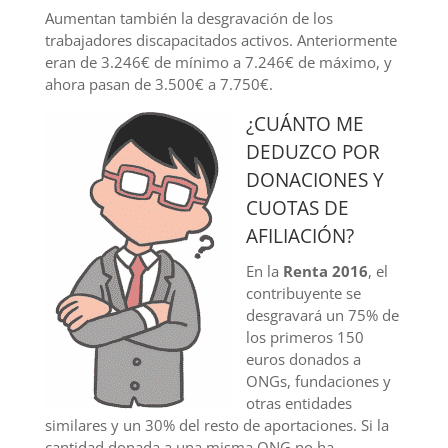
Aumentan también la desgravación de los
trabajadores discapacitados activos. Anteriormente
eran de 3.246€ de mínimo a 7.246€ de máximo, y
ahora pasan de 3.500€ a 7.750€.
¿CUÁNTO ME
DEDUZCO POR
DONACIONES Y
CUOTAS DE
AFILIACIÓN?
En la
Renta 2016
, el
contribuyente se
desgravará un 75% de
los primeros 150
euros donados a
ONGs, fundaciones y
otras entidades
similares y un 30% del resto de aportaciones. Si la
cantidad donada a una misma ONG no ha