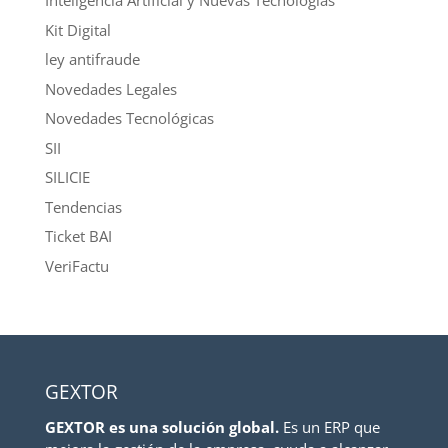
Inteligencia Artificial y Nuevas Tecnologías
Kit Digital
ley antifraude
Novedades Legales
Novedades Tecnológicas
SII
SILICIE
Tendencias
Ticket BAI
VeriFactu
GEXTOR
GEXTOR es una solución global.
Es un ERP que