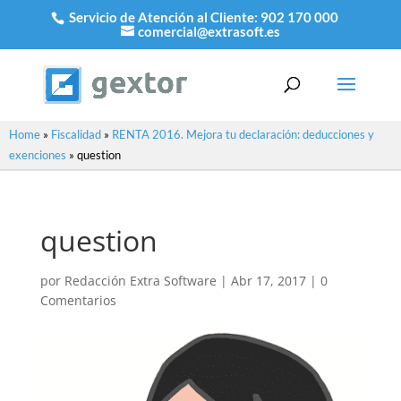
Servicio de Atención al Cliente:
902 170 000
comercial@extrasoft.es
Home
»
Fiscalidad
»
RENTA 2016. Mejora tu declaración: deducciones y
exenciones
»
question
question
por
Redacción Extra Software
|
Abr 17, 2017
|
0
Comentarios