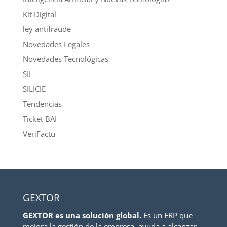
Kit Digital
ley antifraude
Novedades Legales
Novedades Tecnológicas
SII
SILICIE
Tendencias
Ticket BAI
VeriFactu
GEXTOR
GEXTOR es una solución global.
Es un ERP que
mejora la gestión de la empresa, ayuda a alcanzar