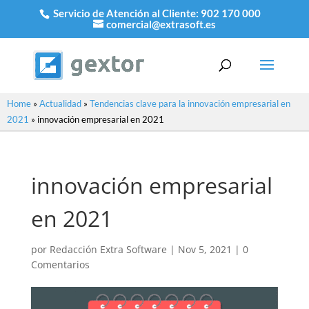
Servicio de Atención al Cliente:
902 170 000
comercial@extrasoft.es
Home
»
Actualidad
»
Tendencias clave para la innovación empresarial en
2021
»
innovación empresarial en 2021
innovación empresarial
en 2021
por
Redacción Extra Software
|
Nov 5, 2021
|
0
Comentarios