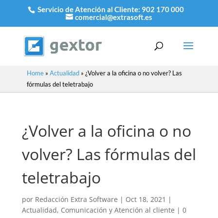
Servicio de Atención al Cliente:
902 170 000
comercial@extrasoft.es
Home
»
Actualidad
»
¿Volver a la oficina o no volver? Las
fórmulas del teletrabajo
¿Volver a la oficina o no
volver? Las fórmulas del
teletrabajo
por
Redacción Extra Software
|
Oct 18, 2021
|
Actualidad
,
Comunicación y Atención al cliente
|
0