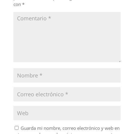
k
con
*
Guarda mi nombre, correo electrónico y web en