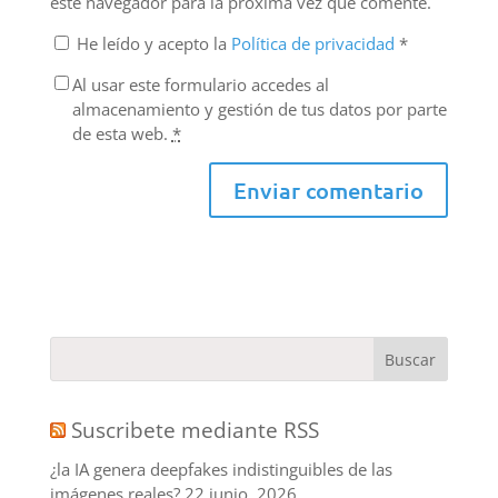
este navegador para la próxima vez que comente.
He leído y acepto la
Política de privacidad
*
Al usar este formulario accedes al
almacenamiento y gestión de tus datos por parte
de esta web.
*
Suscribete mediante RSS
¿la IA genera deepfakes indistinguibles de las
imágenes reales?
22 junio, 2026